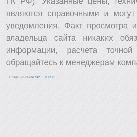
ГК РФ). Указанные цены, техни
являются справочными и могут
уведомления. Факт просмотра и
владельца сайта никаких обяз
информации, расчета точной
обращайтесь к менеджерам комп
Создание сайта
Site-Future.ru