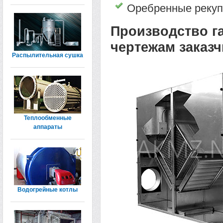
Оребренные реку
Производство г
чертежам заказч
Распылительная сушка
Теплообменные
аппараты
Водогрейные котлы