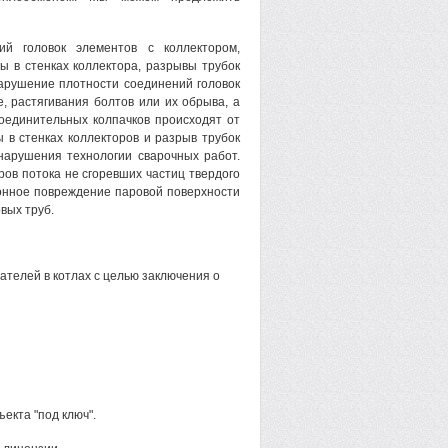
ий головок элементов с коллектором,
ы в стенках коллектора, разрывы трубок
Нарушение плотности соединений головок
, растягивания болтов или их обрыва, а
соединительных колпачков происходят от
 в стенках коллекторов и разрыв трубок
нарушения технологии сварочных работ.
ров потока не сгоревших частиц твердого
ионное повреждение паровой поверхности
вых труб.
телей в котлах с целью заключения о
екта "под ключ".