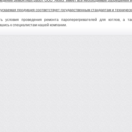
ведение ремонтных работ ООО "АКМЗ" имеет все необходимые разрешения и
пускаемая продукция соответствует государственным стандартам и техническ
ть условия проведения ремонта пароперегревателей для котлов, а т
вшись к специалистам нашей компании.