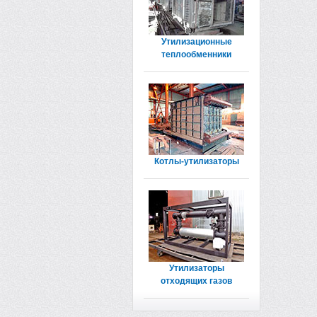
Утилизационные
теплообменники
Котлы-утилизаторы
Утилизаторы
отходящих газов