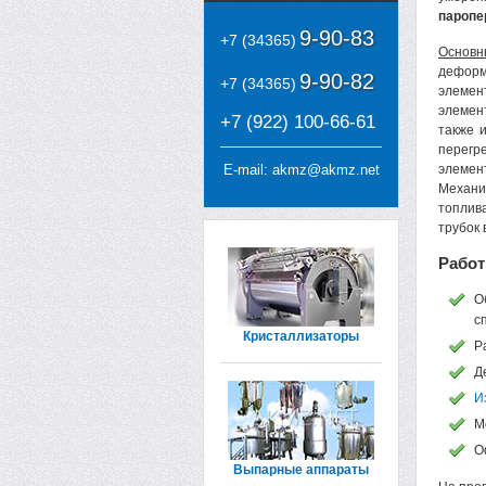
паропе
9-90-83
+7 (34365)
Основн
деформ
9-90-82
+7 (34365)
элемен
элемен
+7 (922) 100-66-61
также 
перегр
E-mail:
akmz@akmz.net
элемен
Механич
топлив
трубок 
Работ
О
с
Кристаллизаторы
Р
Д
И
М
О
Выпарные аппараты