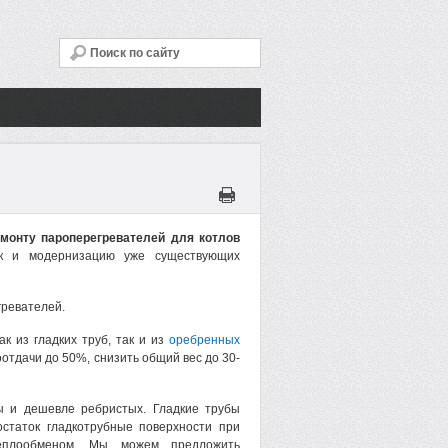
монту пароперегревателей для котлов
ак и модернизацию уже существующих
гревателей.
к из гладких труб, так и из
оребренных
отдачи до 50%, снизить общий вес до 30-
ы и дешевле ребристых. Гладкие трубы
статок гладкотрубные поверхности при
теплообменом. Мы можем предложить