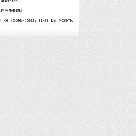
 лицензии.
им условиям.
ак же сформировать заказ Вы можете,